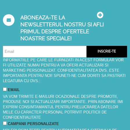
ABONEAZA-TE LA
NEWSLETTERUL NOSTRU SI AFLI
PRIMUL DESPRE OFERTELE
NOASTRE SPECIALE!
INSCRIE-TE
INFORMATIILE PE CARE LE FURNIZATI IN ACEST FORMULAR VOR
FI UTILIZATE NUMAI PENTRU A VA OFERI ACTUALIZARI SI
MARKETING PERSONALIZAT. CONFIDENTIALITATEA DVS. ESTE
IMPORTANTA PENTRU NOI! SPUNETI-NE CUM DORITI SA PASTRATI
LEGATURA CU DVS.:
EMAIL
VA VOM TRIMITE E-MAILURI OCAZIONALE DESPRE PROMOTII,
PRODUSE NOI SI ACTUALIZARI IMPORTANTE. PRIN ABONARE IMI
EXPRIM CONSIMTAMANTUL PENTRU PRELUCRAREA DATELOR
MELE CU CARACTER PERSONAL POTRIVIT
POLITICII DE
CONFIDENTIALITATE
CAMPANII PERSONALIZATE