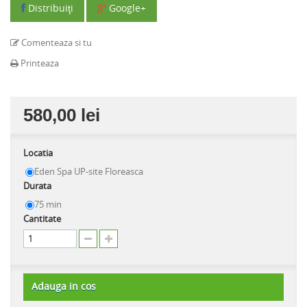
Distribuiţi
Google+
Comenteaza si tu
Printeaza
580,00 lei
Locatia
Eden Spa UP-site Floreasca
Durata
75 min
Cantitate
Adauga in cos