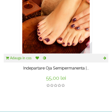
Adauga in cos
Indepartare Oja Semipermanenta |...
55,00 lei