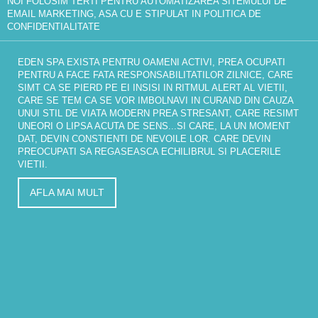
NOI FOLOSIM TERTI PENTRU AUTOMATIZAREA SITEMULUI DE
EMAIL MARKETING, ASA CU E STIPULAT IN
POLITICA DE
CONFIDENTIALITATE
EDEN SPA EXISTA PENTRU OAMENI ACTIVI, PREA OCUPATI
PENTRU A FACE FATA RESPONSABILITATILOR ZILNICE, CARE
SIMT CA SE PIERD PE EI INSISI IN RITMUL ALERT AL VIETII,
CARE SE TEM CA SE VOR IMBOLNAVI IN CURAND DIN CAUZA
UNUI STIL DE VIATA MODERN PREA STRESANT, CARE RESIMT
UNEORI O LIPSA ACUTA DE SENS...SI CARE, LA UN MOMENT
DAT, DEVIN CONSTIENTI DE NEVOILE LOR. CARE DEVIN
PREOCUPATI SA REGASEASCA ECHILIBRUL SI PLACERILE
VIETII.
AFLA MAI MULT