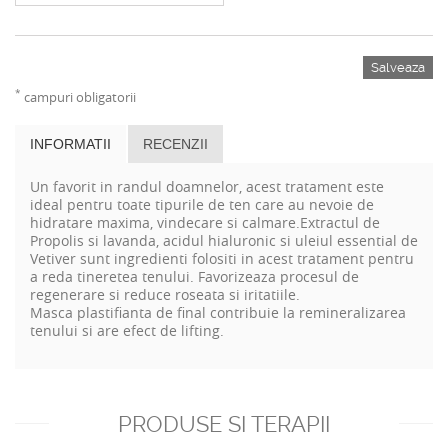
Salveaza
*
campuri obligatorii
INFORMATII
RECENZII
Un favorit in randul doamnelor, acest tratament este
ideal pentru toate tipurile de ten care au nevoie de
hidratare maxima, vindecare si calmare.Extractul de
Propolis si lavanda, acidul hialuronic si uleiul essential de
Vetiver sunt ingredienti folositi in acest tratament pentru
a reda tineretea tenului. Favorizeaza procesul de
regenerare si reduce roseata si iritatiile.
Masca plastifianta de final contribuie la remineralizarea
tenului si are efect de lifting.
PRODUSE SI TERAPII