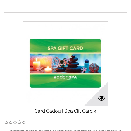
Card Cadou | Spa Gift Card 4