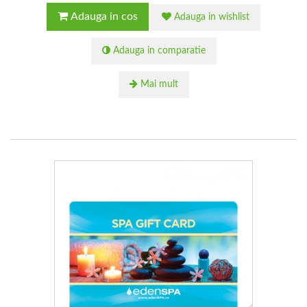
Adauga in cos
Adauga in wishlist
Adauga in comparatie
Mai mult