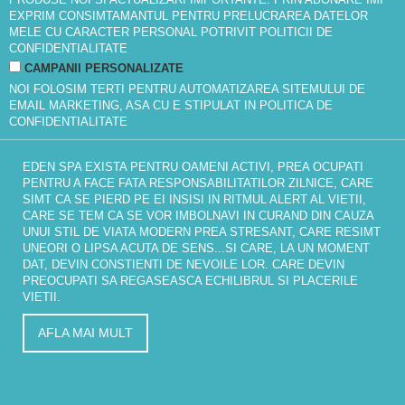
EXPRIM CONSIMTAMANTUL PENTRU PRELUCRAREA DATELOR
MELE CU CARACTER PERSONAL POTRIVIT
POLITICII DE
CONFIDENTIALITATE
CAMPANII PERSONALIZATE
NOI FOLOSIM TERTI PENTRU AUTOMATIZAREA SITEMULUI DE
EMAIL MARKETING, ASA CU E STIPULAT IN
POLITICA DE
CONFIDENTIALITATE
EDEN SPA EXISTA PENTRU OAMENI ACTIVI, PREA OCUPATI
PENTRU A FACE FATA RESPONSABILITATILOR ZILNICE, CARE
SIMT CA SE PIERD PE EI INSISI IN RITMUL ALERT AL VIETII,
CARE SE TEM CA SE VOR IMBOLNAVI IN CURAND DIN CAUZA
UNUI STIL DE VIATA MODERN PREA STRESANT, CARE RESIMT
UNEORI O LIPSA ACUTA DE SENS...SI CARE, LA UN MOMENT
DAT, DEVIN CONSTIENTI DE NEVOILE LOR. CARE DEVIN
PREOCUPATI SA REGASEASCA ECHILIBRUL SI PLACERILE
VIETII.
AFLA MAI MULT