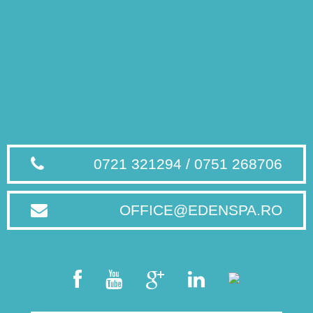
0721 321294 / 0751 268706
OFFICE@EDENSPA.RO