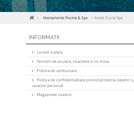
>
Abonamente Piscina & Spa
>
Acces O zi la Spa
INFORMATII
Livrare si plata
Termeni de anulare, intarziere si no show
Politica de rambursare
Politica de confidentialitate privind protectia datelor c
caracter personal
Magazinele noastre