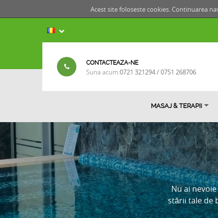
Acest site foloseste cookies. Continuarea nav
CONTACTEAZA-NE
Suna acum:
0721 321294 / 0751 268706
MASAJ & TERAPII
Nu ai nevoie
stării tale de