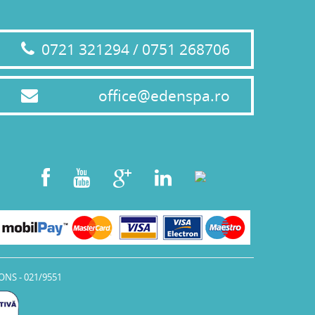
0721 321294 / 0751 268706
office@edenspa.ro
ONS - 021/9551