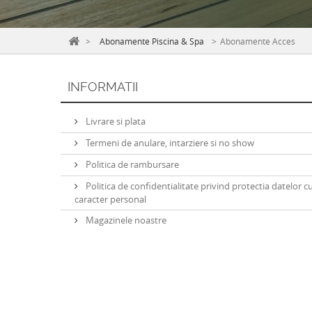
>
Abonamente Piscina & Spa
>
Abonamente Acces
INFORMATII
Livrare si plata
Termeni de anulare, intarziere si no show
Politica de rambursare
Politica de confidentialitate privind protectia datelor c
caracter personal
Magazinele noastre