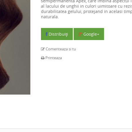
semipermanenta Apex, care imbina aspectul 
al lacului de unghii in culori uimitoare cu rezi
durabilitatea gelului, protejand in acelasi ti
naturala.
Distribuiţi
Google+
Comenteaza si tu
Printeaza