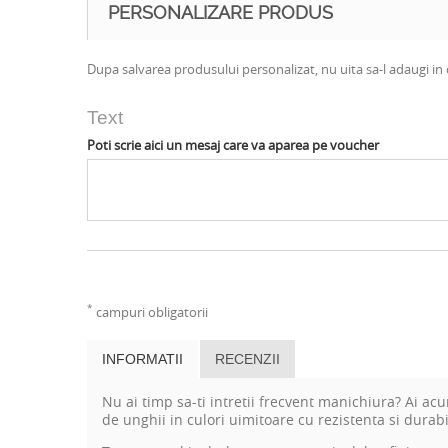
PERSONALIZARE PRODUS
Dupa salvarea produsului personalizat, nu uita sa-l adaugi in 
Text
Poti scrie aici un mesaj care va aparea pe voucher
*
campuri obligatorii
INFORMATII
RECENZII
Nu ai timp sa-ti intretii frecvent manichiura? Ai a
de unghii in culori uimitoare cu rezistenta si durabi