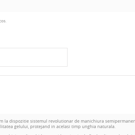
cos.
cum la dispozitie sistemul revolutionar de manichiura semipermanen
litatea gelului, protejand in acelasi timp unghia naturala.