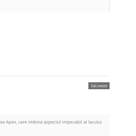
Salveaza
ta Apex, care imbina aspectul impecabil al lacului