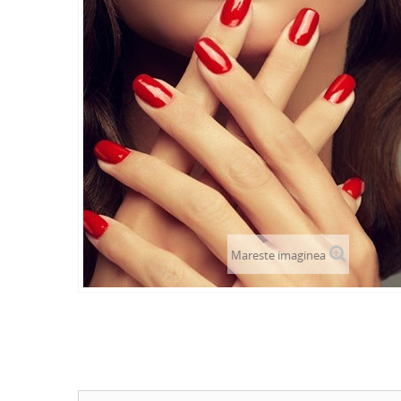
Mareste imaginea