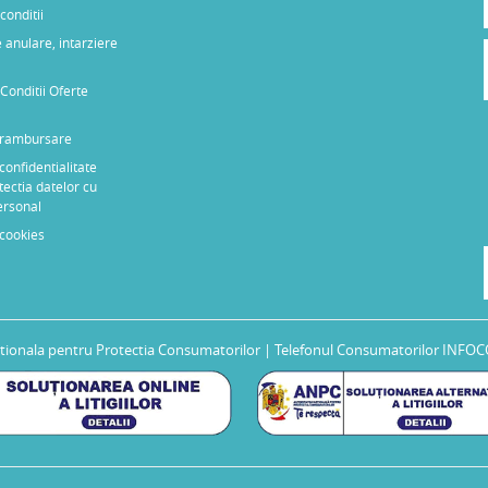
conditii
 anulare, intarziere
Conditii Oferte
e rambursare
 confidentialitate
tectia datelor cu
ersonal
 cookies
tionala pentru Protectia Consumatorilor
| Telefonul Consumatorilor INFOC