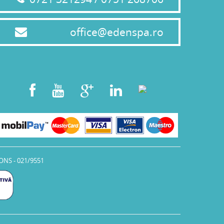
office@edenspa.ro
ONS - 021/9551