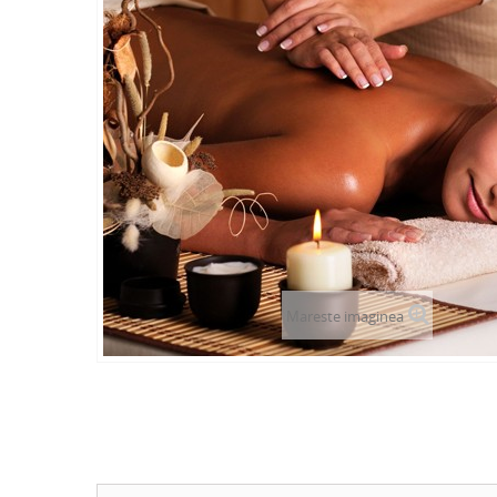
Mareste imaginea