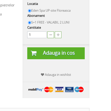
Locatia
pietrelor
Eden Spa UP-site Floreasca
ru
Abonament
5+1 FREE - VALABIL 2 LUNI
Cantitate
Adauga in cos
Adauga in wishlist