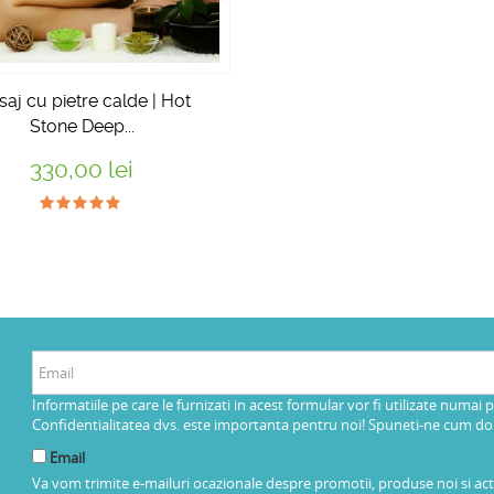
aj cu pietre calde | Hot
Stone Deep...
330,00 lei
Informatiile pe care le furnizati in acest formular vor fi utilizate numai 
Confidentialitatea dvs. este importanta pentru noi! Spuneti-ne cum dorit
Email
Va vom trimite e-mailuri ocazionale despre promotii, produse noi si ac