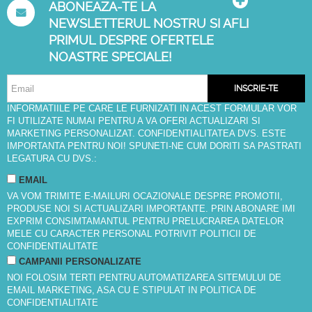
ABONEAZA-TE LA
NEWSLETTERUL NOSTRU SI AFLI
PRIMUL DESPRE OFERTELE
NOASTRE SPECIALE!
INSCRIE-TE
INFORMATIILE PE CARE LE FURNIZATI IN ACEST FORMULAR VOR
FI UTILIZATE NUMAI PENTRU A VA OFERI ACTUALIZARI SI
MARKETING PERSONALIZAT. CONFIDENTIALITATEA DVS. ESTE
IMPORTANTA PENTRU NOI! SPUNETI-NE CUM DORITI SA PASTRATI
LEGATURA CU DVS.:
EMAIL
VA VOM TRIMITE E-MAILURI OCAZIONALE DESPRE PROMOTII,
PRODUSE NOI SI ACTUALIZARI IMPORTANTE. PRIN ABONARE IMI
EXPRIM CONSIMTAMANTUL PENTRU PRELUCRAREA DATELOR
MELE CU CARACTER PERSONAL POTRIVIT
POLITICII DE
CONFIDENTIALITATE
CAMPANII PERSONALIZATE
NOI FOLOSIM TERTI PENTRU AUTOMATIZAREA SITEMULUI DE
EMAIL MARKETING, ASA CU E STIPULAT IN
POLITICA DE
CONFIDENTIALITATE